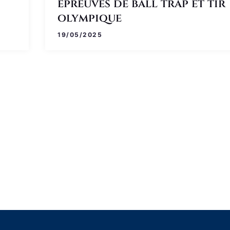
épreuves de ball trap et tir
olympique
19/05/2025