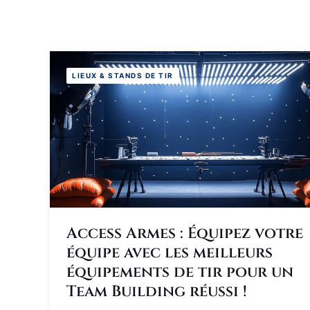
LIEUX & STANDS DE TIR
Access Armes : Équipez votre
équipe avec les meilleurs
équipements de tir pour un
Team Building réussi !