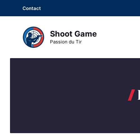
Aller
Contact
au
contenu
Shoot Game
Passion du Tir