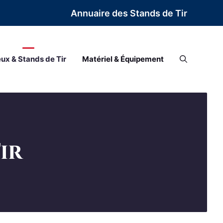
Annuaire des Stands de Tir
eux & Stands de Tir
Matériel & Équipement
ir